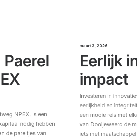
maart 3, 2026
 Paerel
Eerlijk 
PEX
impact
Investeren in innovati
eerlijkheid en integri
rtweg NPEX, is een
een mooie reis met elk
kapitaal nodig hebben
van Dooijeweerd de mis
an de pareltjes van
iets met maatschappeli