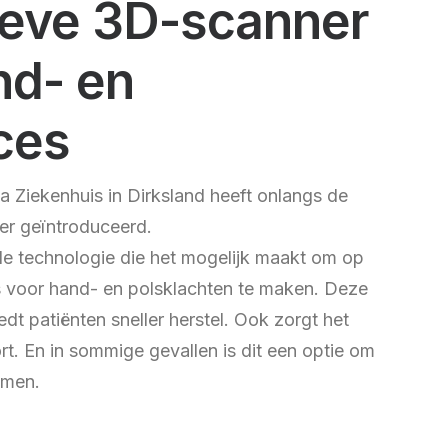
ieve 3D-scanner
nd- en
ces
 Ziekenhuis in Dirksland heeft onlangs de
r geïntroduceerd.
de technologie die het mogelijk maakt om op
 voor hand- en polsklachten te maken. Deze
dt patiënten sneller herstel. Ook zorgt het
. En in sommige gevallen is dit een optie om
omen.