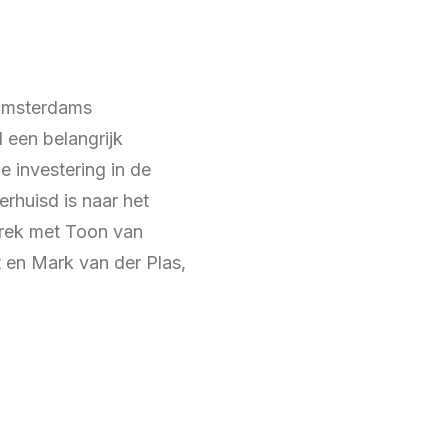
 Amsterdams
d een belangrijk
e investering in de
rhuisd is naar het
prek met Toon van
 en Mark van der Plas,