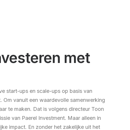
investeren met
eve start-ups en scale-ups op basis van
teit. Om vanuit een waardevolle samenwerking
aar te maken. Dat is volgens directeur Toon
sie van Paerel Investment. Maar alleen in
jke impact. En zonder het zakelijke uit het