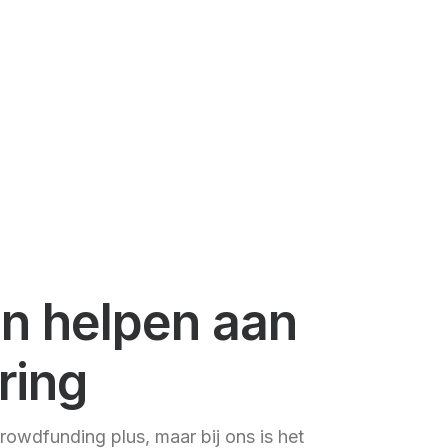
en helpen aan
ring
crowdfunding plus, maar bij ons is het