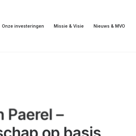
Onze investeringen
Missie & Visie
Nieuws & MVO
 Paerel –
schap op basis