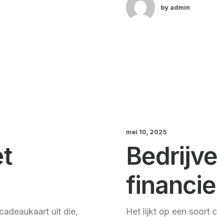
by admin
mei 10, 2025
t
Bedrijv
financie
cadeaukaart uit die,
Het lijkt op een soort 