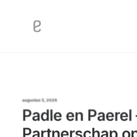
augustus 5, 2026
Padle en Paerel 
Partnerschap op