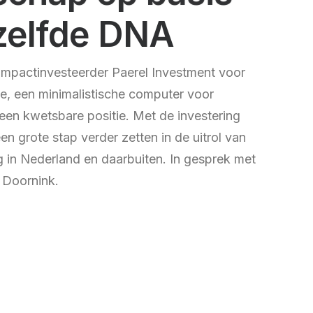
zelfde DNA
 impactinvesteerder Paerel Investment voor
dle, een minimalistische computer voor
een kwetsbare positie. Met de investering
en grote stap verder zetten in de uitrol van
 in Nederland en daarbuiten. In gesprek met
 Doornink.