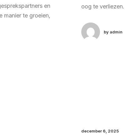
 gesprekspartners en
oog te verliezen.
 manier te groeien,
by admin
december 6, 2025