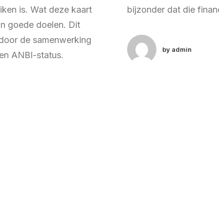
iken is. Wat deze kaart
bijzonder dat die fina
aan goede doelen. Dit
 door de samenwerking
by admin
een ANBI-status.