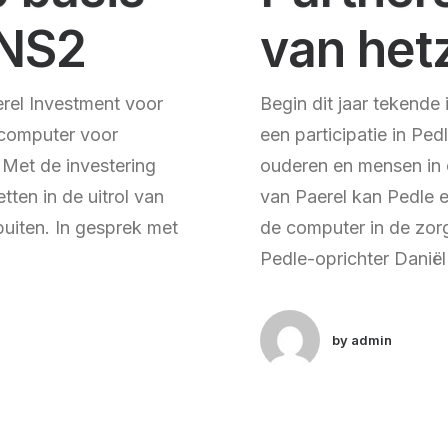
DNS2
van het
erel Investment voor
Begin dit jaar tekende
e computer voor
een participatie in Pe
 Met de investering
ouderen en mensen in 
tten in de uitrol van
van Paerel kan Pedle e
uiten. In gesprek met
de computer in de zorg
Pedle-oprichter Daniël
by admin