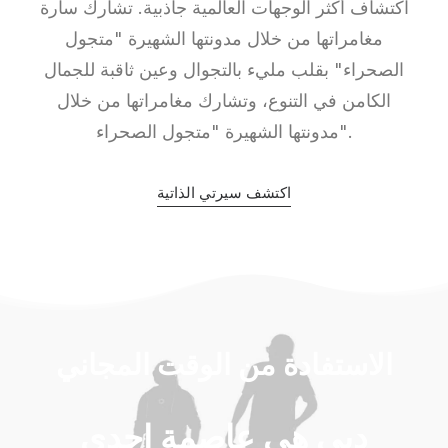
اكتشاف أكثر الوجهات العالمية جاذبية. تشارك سارة
مغامراتها من خلال مدونتها الشهيرة "متجول
الصحراء" بقلب مليء بالتجوال وعين ثاقبة للجمال
الكامن في التنوع، وتشارك مغامراتها من خلال
مدونتها الشهيرة "متجول الصحراء".
اكتشف سيرتي الذاتية
الاستفادة من الوقت المجاني
دبي هي عاصمة إحدى