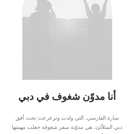
أنا مدوّن شغوف في دبي
سارة الفارسي، التي ولدت وترعرعت تحت أفق
دبي المتلألئ، هي مدوّنة سفر شغوفة جعلت مهمتها