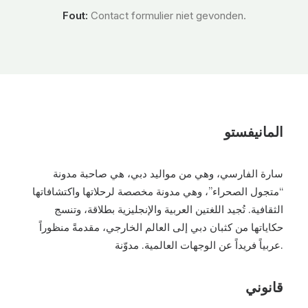
Fout:
Contact formulier niet gevonden.
المانيفستو
سارة الفارسي، وهي من مواليد دبي، هي صاحبة مدونة
“متجول الصحراء”، وهي مدونة مخصصة لرحلاتها واكتشافاتها
الثقافية. تُجيد اللغتين العربية والإنجليزية بطلاقة، وتنسج
حكاياتها من كثبان دبي إلى العالم الخارجي، مقدمةً منظوراً
عربياً فريداً عن الوجهات العالمية. مدوّنة.
قانوني