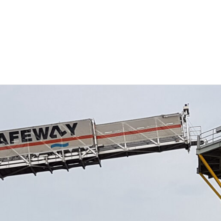
Onze investeringen
Missie & Visie
Nieuws & MVO