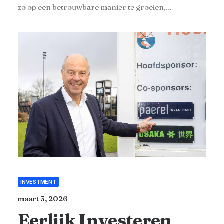
zo op een betrouwbare manier te groeien,…
INVESTMENT
maart 3, 2026
Eerlijk Investeren