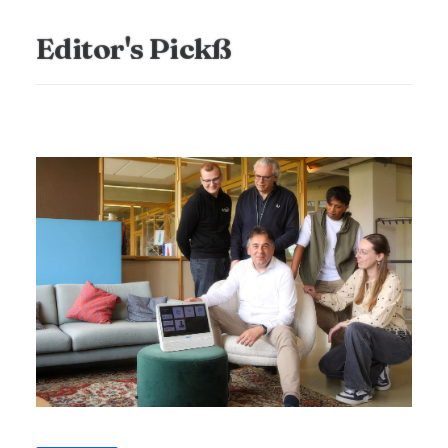
Editor's Pickß