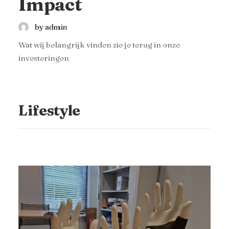
Impact
by admin
Wat wij belangrijk vinden zie je terug in onze
investeringen
Lifestyle