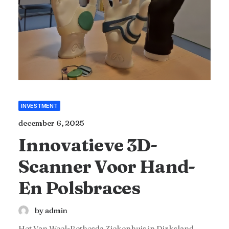
INVESTMENT
december 6, 2025
Innovatieve 3D-
Scanner Voor Hand-
En Polsbraces
by admin
Het Van Weel-Bethesda Ziekenhuis in Dirksland