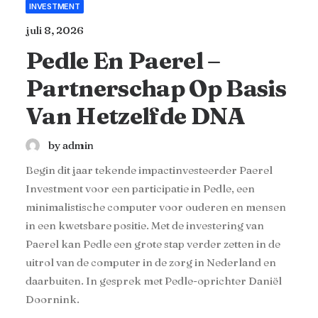
INVESTMENT
juli 8, 2026
Pedle En Paerel –
Partnerschap Op Basis
Van Hetzelfde DNA
by admin
Begin dit jaar tekende impactinvesteerder Paerel
Investment voor een participatie in Pedle, een
minimalistische computer voor ouderen en mensen
in een kwetsbare positie. Met de investering van
Paerel kan Pedle een grote stap verder zetten in de
uitrol van de computer in de zorg in Nederland en
daarbuiten. In gesprek met Pedle-oprichter Daniël
Doornink.