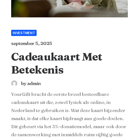
INVESTMENT
september 5, 2025
Cadeaukaart Met
Betekenis
by admin
YourGift bracht de eerste breed besteedbare
cadeaukaart uit die, zowel fysiek als online, in
Nederland te gebruiken is. Wat deze kaart bijzonder
maakt, is dat elke kaart bijdraagt aan goede doelen.
Dit gebeurt via het 3%-donatiemodel, maar ook door
de samenwerking met inmiddels ruim vijftig goede