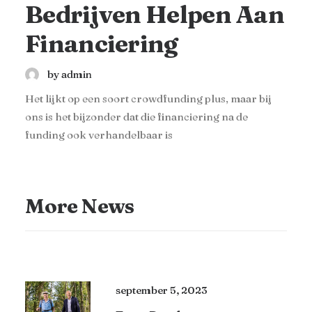
Bedrijven Helpen Aan
Financiering
by admin
Het lijkt op een soort crowdfunding plus, maar bij
ons is het bijzonder dat die financiering na de
funding ook verhandelbaar is
More News
september 5, 2023